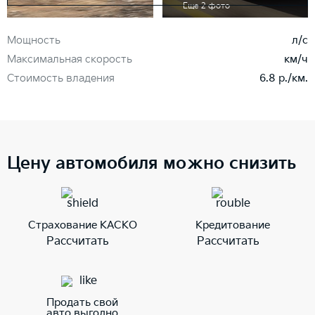
Еще 2 фото
Мощность
л/с
Максимальная скорость
км/ч
Стоимость владения
6.8 р./км.
Цену автомобиля можно снизить
Страхование КАСКО
Кредитование
Рассчитать
Рассчитать
Продать свой
авто выгодно