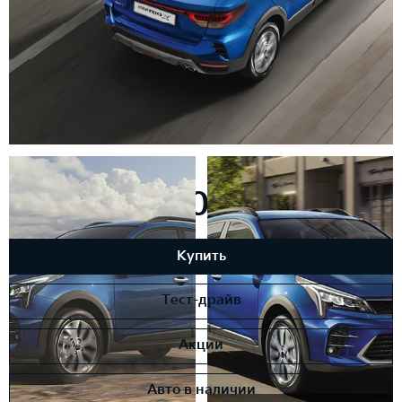
от 1 575 900 ₽
Купить
Тест-драйв
Акции
Авто в наличии