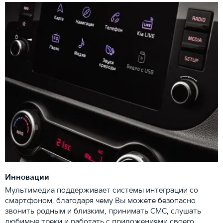
Инновации
Мультимедиа поддерживает системы интеграции со
смартфоном, благодаря чему Вы можете безопасно
звонить родным и близким, принимать СМС, слушать
любимые треки и работать с приложениями своего