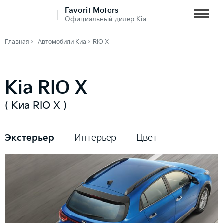
Favorit Motors
Официальный дилер Kia
Главная
Автомобили Киа
RIO X
Kia RIO X
( Киа RIO X )
Экстерьер
Интерьер
Цвет