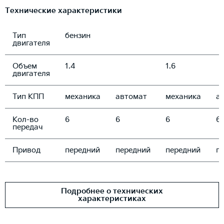
Технические характеристики
Тип
бензин
двигателя
Объем
1.4
1.6
двигателя
Тип КПП
механика
автомат
механика
а
Кол-во
6
6
6
6
передач
Привод
передний
передний
передний
п
Подробнее о технических
характеристиках