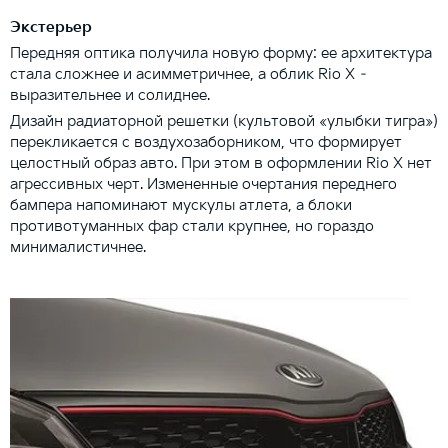
Экстерьер
Передняя оптика получила новую форму: ее архитектура
стала сложнее и асимметричнее, а облик Rio X –
выразительнее и солиднее.
Дизайн радиаторной решетки (культовой «улыбки тигра»)
перекликается с воздухозаборником, что формирует
целостный образ авто. При этом в оформлении Rio X нет
агрессивных черт. Измененные очертания переднего
бампера напоминают мускулы атлета, а блоки
противотуманных фар стали крупнее, но гораздо
минималистичнее.