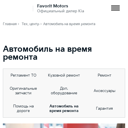
Favorit Motors
Официальный дилер Kia
Главная
Тех. центр
Автомобиль на время ремонта
Автомобиль на время
ремонта
Регламент ТО
Кузовной ремонт
Ремонт
Оригинальные
Доп.
Аксессуары
запчасти
оборудование
Помощь на
Автомобиль на
Гарантия
дороге
время ремонта