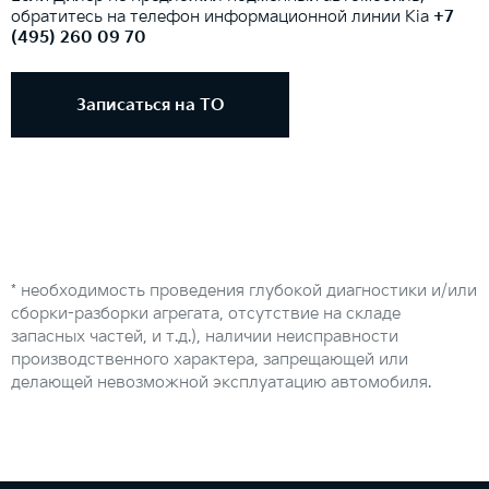
обратитесь на телефон информационной линии Kia
+7
(495) 260 09 70
Записаться на ТО
* необходимость проведения глубокой диагностики и/или
сборки-разборки агрегата, отсутствие на складе
запасных частей, и т.д.), наличии неисправности
производственного характера, запрещающей или
делающей невозможной эксплуатацию автомобиля.