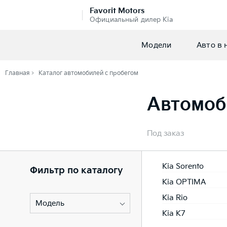
Favorit Motors
Официальный дилер Kia
Модели
Авто в 
Главная
Каталог автомобилей с пробегом
Автомоб
Под заказ
Kia Sorento
Фильтр по каталогу
Kia OPTIMA
Kia Rio
Модель
Kia K7