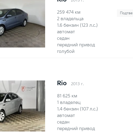
2015 г.
259 474 км
Подтве
2 владельца
1.6 бензин (123 л.с.)
автомат
седан
передний привод
голубой
Rio
2013 г.
81 625 км
1 владелец
1.4 бензин (107 л.с.)
автомат
седан
передний привод