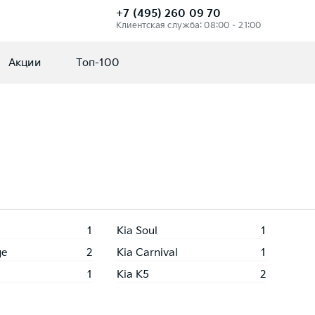
+7 (495) 260 09 70
Клиентская служба: 08:00 – 21:00
Акции
Топ-100
1
Kia Soul
1
ge
2
Kia Carnival
1
1
Kia K5
2