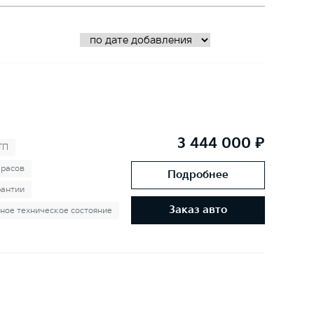
3 444 000 ₽
ТП
красов
Подробнее
рантии
Заказ авто
ное техническое состояние