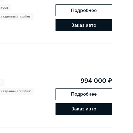
расов
Подробнее
ржденный пробег
Заказ авто
994 000 ₽
П
ржденный пробег
Подробнее
Заказ авто