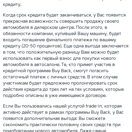
кредиту.
Когда срок кредита будет заканчиваться, у Вас появится
прекрасная возможность совершить продажу своего
автомобиля в дилерском центре. После этого, в
обязанности компании, купившей Вашу машину, будет
входить погашение финального платежа по вашему
кредиту (20-50 процентов). Еще одна выгода заключается
в том, что положительную разницу Вам можно будет
использовать как первый взнос для покупки нового
автомобиля в автосалоне. Те, кто примет участие в
кредитной программе Buy Back, смогут погасить
остаточный платеж с личных средств. В этом случае
участникам будет предложено пролонгировать срок
действия кредита до трех лет на тех условиях, которые
подробно описаны в уже имеющемся договоре.
Если Вы пользовались нашей услугой trade-in, которая
активно действует в рамках программы Buy Back, у Вас
появится дополнительная выгода: Вы сможете
сэкономить практически половину своих средств при
приобретении нового автомобиля. Даже самые