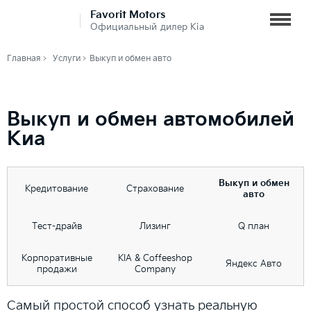
Favorit Motors
Официальный дилер Kia
Главная
Услуги
Выкуп и обмен авто
Выкуп и обмен автомобилей
Киа
Выкуп и обмен
Кредитование
Страхование
авто
Тест-драйв
Лизинг
Q план
Корпоративные
KIA & Coffeeshop
Яндекс Авто
продажи
Company
Самый простой способ узнать реальную