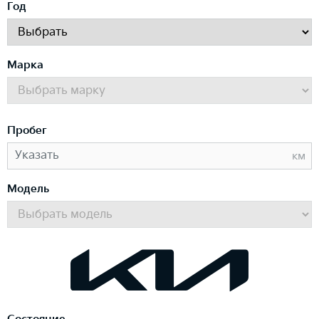
Год
Марка
Пробег
км
Модель