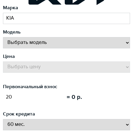
Марка
Модель
Цена
Первоначальный взнос
=
0
p.
Срок кредита