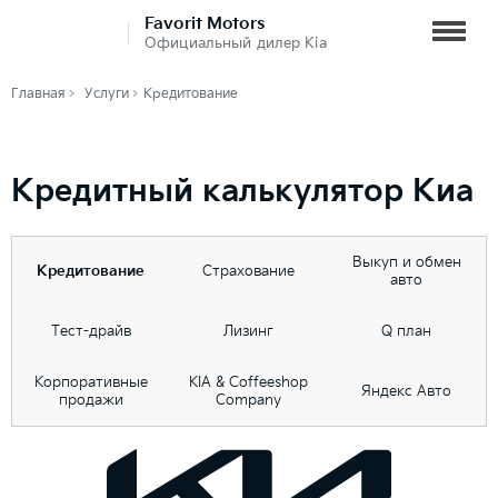
Favorit Motors
Официальный дилер Kia
Главная
Услуги
Кредитование
Кредитный калькулятор Киа
Выкуп и обмен
Кредитование
Страхование
авто
Тест-драйв
Лизинг
Q план
Корпоративные
KIA & Coffeeshop
Яндекс Авто
продажи
Company