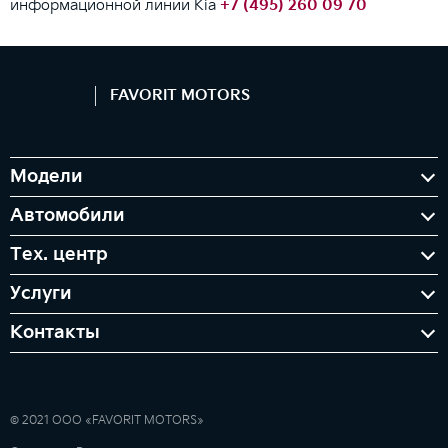
информационной линии Kia
+7 (495) 260 09 70
FAVORIT MOTORS
Модели
Автомобили
Тех. центр
Услуги
Контакты
© 2021 ООО «FAVORIT MOTORS»