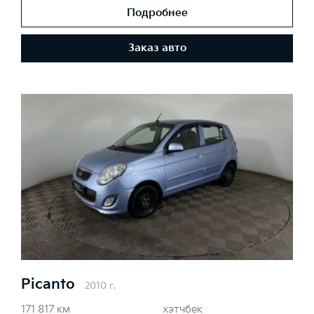
Подробнее
Заказ авто
Picanto
2010 г.
171 817 км
хэтчбек