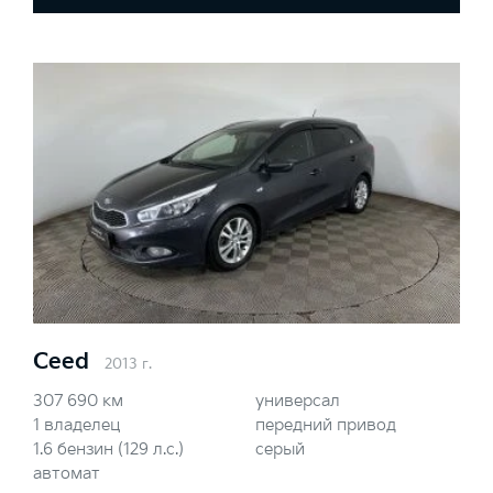
Ceed
2013 г.
307 690 км
универсал
1 владелец
передний привод
1.6 бензин (129 л.с.)
серый
автомат