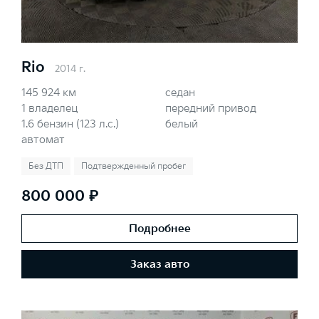
Rio
2014 г.
145 924 км
седан
1 владелец
передний привод
1.6 бензин (123 л.с.)
белый
автомат
Без ДТП
Подтвержденный пробег
800 000 ₽
Подробнее
Заказ авто