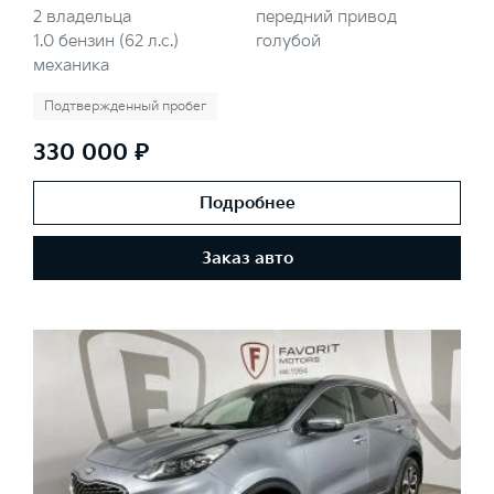
2 владельца
передний привод
1.0 бензин (62 л.с.)
голубой
механика
Подтвержденный пробег
330 000 ₽
Подробнее
Заказ авто