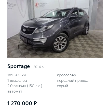
Sportage
2014 г.
189 269 км
кроссовер
1 владелец
передний привод
2.0 бензин (150 л.с.)
серый
автомат
1 270 000 ₽