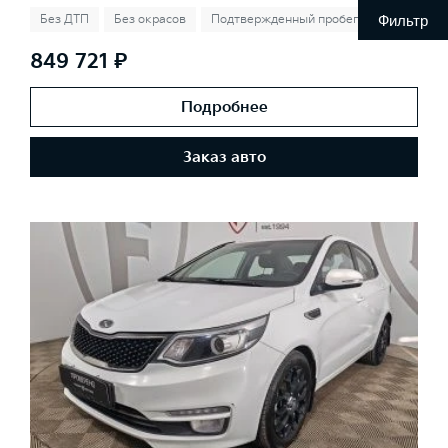
Фильтр
Без ДТП
Без окрасов
Подтвержденный пробег
849 721 ₽
Подробнее
Заказ авто