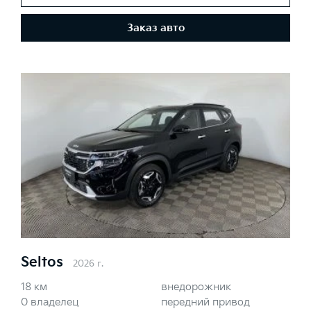
Заказ авто
Seltos
2026 г.
18 км
внедорожник
0 владелец
передний привод