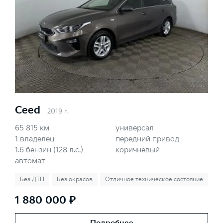
Ceed
2019 г.
65 815 км
универсал
1 владелец
передний привод
1.6 бензин (128 л.с.)
коричневый
автомат
Без ДТП
Без окрасов
Отличное техническое состояние
1 880 000 ₽