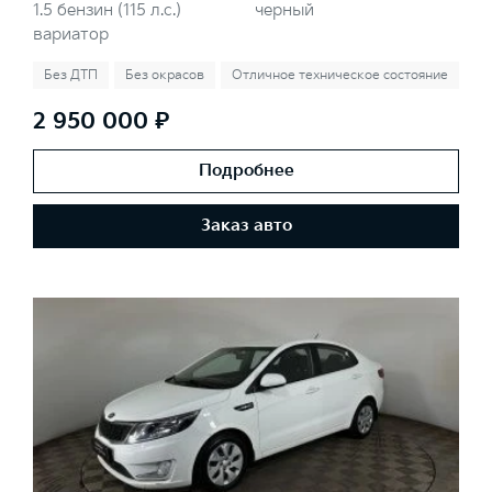
1.5 бензин (115 л.с.)
черный
вариатор
Без ДТП
Без окрасов
Отличное техническое состояние
2 950 000 ₽
Подробнее
Заказ авто