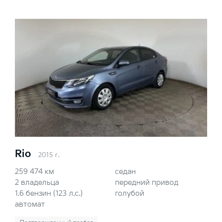
Rio
2015 г.
259 474 км
седан
2 владельца
передний привод
1.6 бензин (123 л.с.)
голубой
автомат