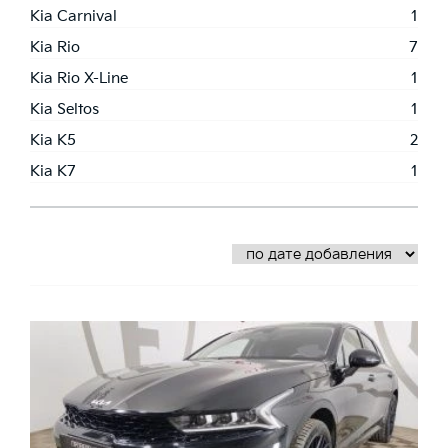
Kia Carnival
1
Kia Rio
7
Kia Rio X-Line
1
Kia Seltos
1
Kia K5
2
Kia K7
1