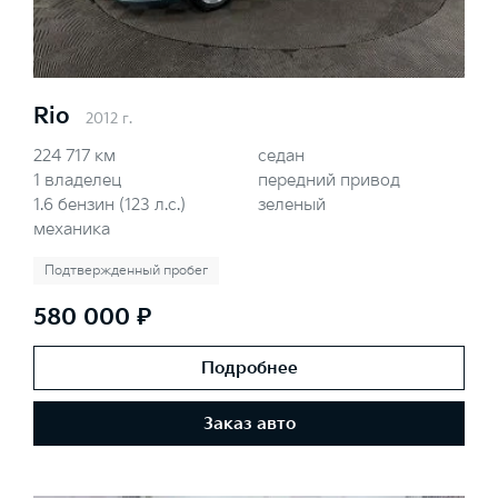
Rio
2012 г.
224 717 км
седан
1 владелец
передний привод
1.6 бензин (123 л.с.)
зеленый
механика
Подтвержденный пробег
580 000 ₽
Подробнее
Заказ авто