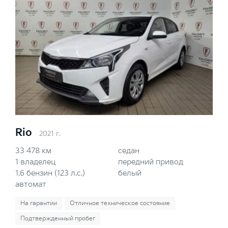
Rio
2021 г.
33 478 км
седан
1 владелец
передний привод
1.6 бензин (123 л.с.)
белый
автомат
На гарантии
Отличное техническое состояние
Подтвержденный пробег