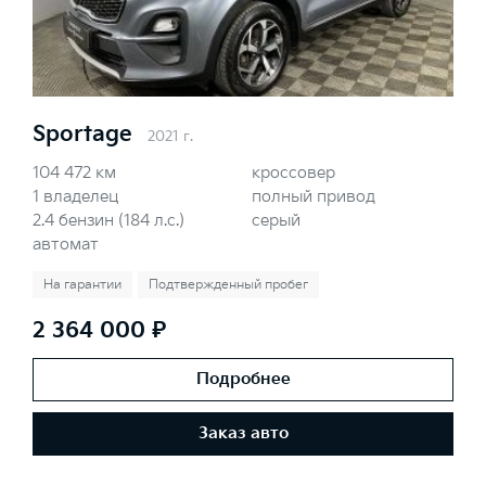
Sportage
2021 г.
104 472 км
кроссовер
1 владелец
полный привод
2.4 бензин (184 л.с.)
серый
автомат
На гарантии
Подтвержденный пробег
2 364 000 ₽
Подробнее
Заказ авто