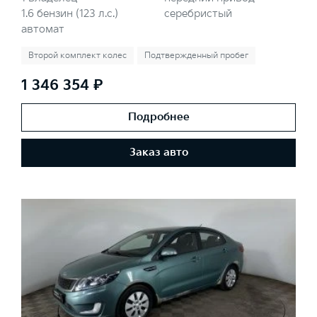
1.6 бензин (123 л.с.)
серебристый
автомат
Второй комплект колес
Подтвержденный пробег
1 346 354 ₽
Подробнее
Заказ авто