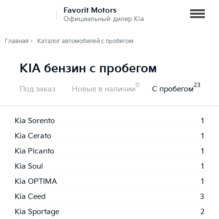
Favorit Motors
Официальный дилер Kia
Главная
Каталог автомобилей с пробегом
KIA бензин с пробегом
0
23
Под заказ
Новые в наличии
С пробегом
Kia Sorento
1
Kia Cerato
1
Kia Picanto
1
Kia Soul
1
Kia OPTIMA
1
Kia Ceed
3
Kia Sportage
2