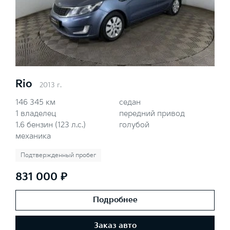
Rio
2013 г.
146 345 км
седан
1 владелец
передний привод
1.6 бензин (123 л.с.)
голубой
механика
Подтвержденный пробег
831 000 ₽
Подробнее
Заказ авто