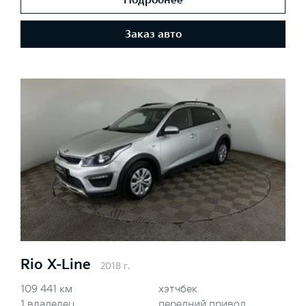
Подробнее
Заказ авто
Rio X-Line
2018 г.
109 441 км
хэтчбек
1 владелец
передний привод