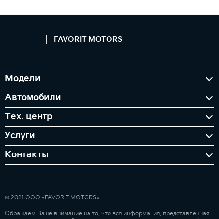
FAVORIT MOTORS
Модели
Автомобили
Тех. центр
Услуги
Контакты
© 2021 ООО «FAVORIT MOTORS»
Обращаем Ваше внимание на то, что вся информация, представленная