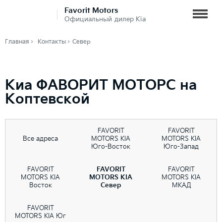
Favorit Motors
Официальный дилер Kia
Главная
Контакты
Север
Киа ФАВОРИТ МОТОРС на
Коптевской
FAVORIT
FAVORIT
Все адреса
MOTORS KIA
MOTORS KIA
Юго-Восток
Юго-Запад
FAVORIT
FAVORIT
FAVORIT
MOTORS KIA
MOTORS KIA
MOTORS KIA
Восток
Север
МКАД
FAVORIT
MOTORS KIA Юг