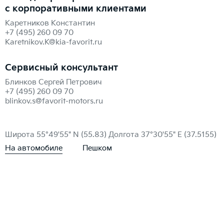
с корпоративными клиентами
Каретников Константин
+7 (495) 260 09 70
Karetnikov.K@kia-favorit.ru
Сервисный консультант
Блинков Сергей Петрович
+7 (495) 260 09 70
blinkov.s@favorit-motors.ru
Широта 55°49'55" N (55.83)
Долгота 37°30'55" E (37.5155)
На автомобиле
Пешком