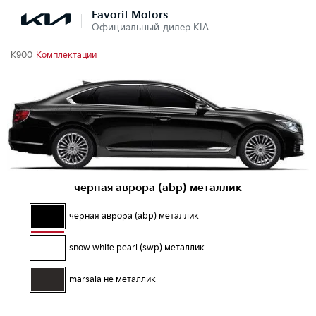
Favorit Motors
Официальный дилер KIA
K900
Комплектации
черная аврора (abp) металлик
черная аврора (abp) металлик
snow white pearl (swp) металлик
marsala не металлик