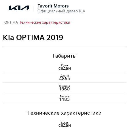
Favorit Motors
Официальный дилер KIA
OPTIMA
Технические характеристики
Kia OPTIMA 2019
Габариты
Кузов
седан
Длина
4855
Ширина
1860
Высота
1485
Технические характеристики
Кузов
седан