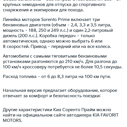
крупных чемоданов для отпуска до спортивного
снаряжения и экипировки для похода.
Линейка моторов Sorento Prime включает три
бензиновых двигателя (объем – 2,4, 3,3 и 3,5 литра,
мощность – 188, 250 и 249 л.с.) и один 2,2-литровый
дизель (200 л.с.). Коробка передач – только
автоматическая, однако можно выбрать 6 или
8 скоростей. Привод – передний или на все колеса.
Автомобили с самыми тяговитыми бензиновыми
установками разгоняются до 210 км/ч. Для разгона до
100 км/ч кроссоверу потребуется не более 10,5 секунды.
Расход топлива – от 6 до 8,3 литра на 100 км пути.
Начальная версия предлагает оборудование, которое
отвечает за комфорт и безопасность поездки:
Другие характеристики Киа Соренто Прайм можно
найти на официальном сайте автодилера KIA FAVORIT
MOTORS.