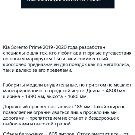
Kia Sorento Prime 2019–2020 года разработан
специально для тех, кто любит авантюрные путешествия
по новым маршрутам. Пяти- или семиместный
кроссовер предназначен для поездок как по мегаполису,
так и далеко за его пределами.
Габариты модели внушительные, но при этом не мешают
маневрированию в городской черте. Длина – 4800 мм,
ширина – 1890 мм, высота – 1685 мм.
Дорожный просвет составляет 185 мм. Такой клиренс
позволяет не ограничиваться лишь проселочными
дорогами – препятствием не станет и бездорожье с
выбоинами и высокой травой.
Объем багажника – 605 литров. Отсек вместит все – от