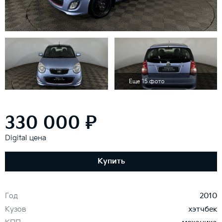
Еще 15 фото
330 000 ₽
Digital цена
Купить
Год
2010
Кузов
хэтчбек