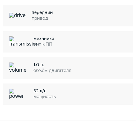
передний
привод
механика
тип КПП
1.0 л.
объём двигателя
62 л/с
мощность