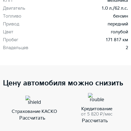
КПП
механика
Двигатель
1.0 л./62 л.с.
Топливо
бензин
Привод
передний
Цвет
голубой
Пробег
171 817 км
Владельцев
2
Цену автомобиля можно снизить
Кредитование
Страхование КАСКО
от 5 820 ₽/мес
Рассчитать
Рассчитать