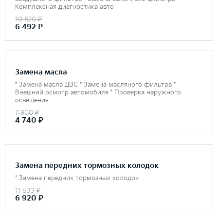
Комплексная диагностика авто
10 820 ₽
6 492 ₽
Замена масла
* Замена масла ДВС * Замена масляного фильтра *
Внешний осмотр автомобиля * Проверка наружного
освещения
7 900 ₽
4 740 ₽
Замена передних тормозных колодок
* Замена передних тормозных колодок
11 533 ₽
6 920 ₽