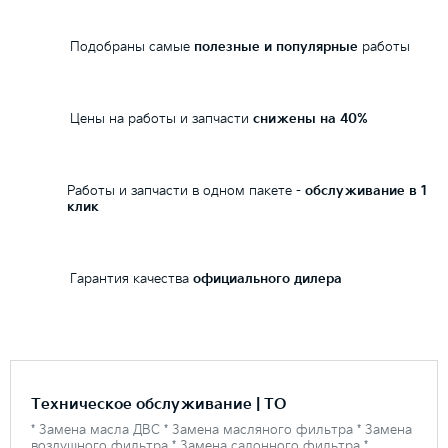
Подобраны самые
полезные и популярные
работы
Цены на работы и запчасти
снижены на 40%
Работы и запчасти в одном пакете -
обслуживание в 1
клик
Гарантия качества
официального дилера
Техническое обслуживание | ТО
* Замена масла ДВС * Замена масляного фильтра * Замена
воздушного фильтра * Замена салонного фильтра *