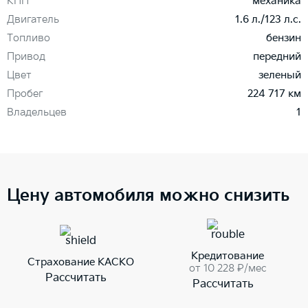
КПП
механика
Двигатель
1.6 л./123 л.с.
Топливо
бензин
Привод
передний
Цвет
зеленый
Пробег
224 717 км
Владельцев
1
Цену автомобиля можно снизить
Кредитование
Страхование КАСКО
от 10 228 ₽/мес
Рассчитать
Рассчитать