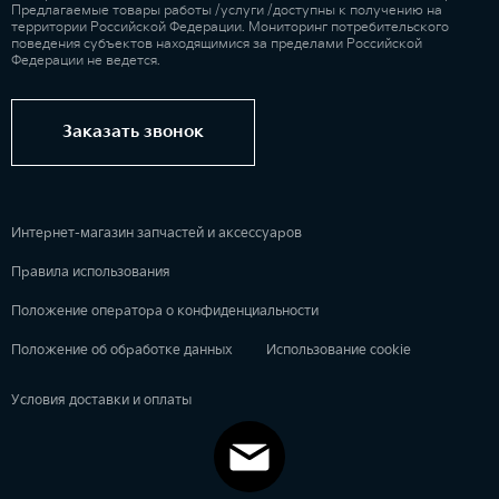
Предлагаемые товары работы /услуги /доступны к получению на
территории Российской Федерации. Мониторинг потребительского
поведения субъектов находящимися за пределами Российской
Федерации не ведется.
Заказать звонок
Интернет-магазин запчастей и аксессуаров
Правила использования
Положение оператора о конфиденциальности
Положение об обработке данных
Использование cookie
Условия доставки и оплаты