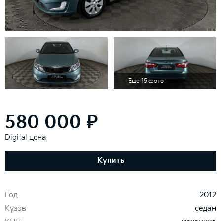
Еще 15 фото
580 000 ₽
Digital цена
Купить
Год
2012
Кузов
седан