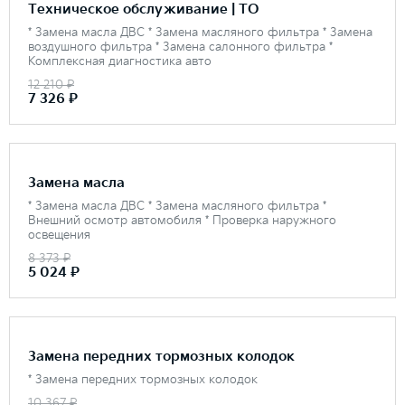
Техническое обслуживание | ТО
* Замена масла ДВС * Замена масляного фильтра * Замена
воздушного фильтра * Замена салонного фильтра *
Комплексная диагностика авто
12 210 ₽
7 326 ₽
Замена масла
* Замена масла ДВС * Замена масляного фильтра *
Внешний осмотр автомобиля * Проверка наружного
освещения
8 373 ₽
5 024 ₽
Замена передних тормозных колодок
* Замена передних тормозных колодок
10 367 ₽