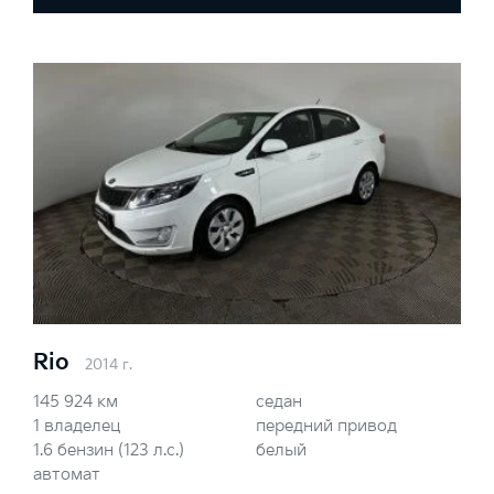
Rio
2014 г.
145 924 км
седан
1 владелец
передний привод
1.6 бензин (123 л.с.)
белый
автомат