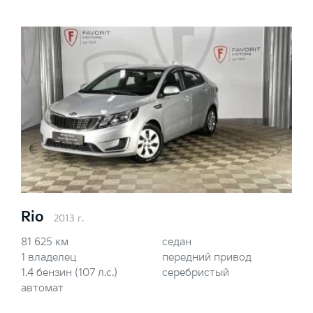
Rio
2013 г.
81 625 км
седан
1 владелец
передний привод
1.4 бензин (107 л.с.)
серебристый
автомат