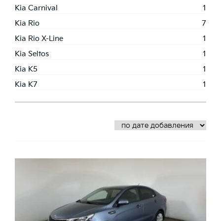
Kia Carnival
1
Kia Rio
7
Kia Rio X-Line
1
Kia Seltos
1
Kia K5
1
Kia K7
1