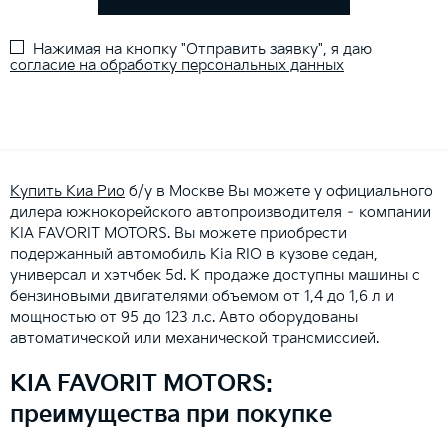
Нажимая на кнопку "Отправить заявку", я даю
согласие на обработку персональных данных
Купить Киа Рио
б/у в Москве Вы можете у официального
дилера южнокорейского автопроизводителя – компании
KIA FAVORIT MOTORS. Вы можете приобрести
подержанный автомобиль Kia RIO в кузове седан,
универсал и хэтчбек 5d. К продаже доступны машины с
бензиновыми двигателями объемом от 1,4 до 1,6 л и
мощностью от 95 до 123 л.с. Авто оборудованы
автоматической или механической трансмиссией.
KIA FAVORIT MOTORS:
преимущества при покупке