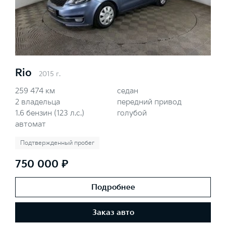
Rio
2015 г.
259 474 км
седан
2 владельца
передний привод
1.6 бензин (123 л.с.)
голубой
автомат
Подтвержденный пробег
750 000 ₽
Подробнее
Заказ авто