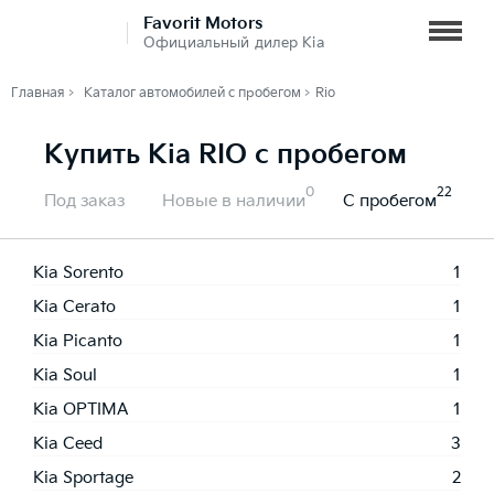
Favorit Motors
Официальный дилер Kia
Главная
Каталог автомобилей с пробегом
Rio
Купить Kia RIO с пробегом
0
22
Под заказ
Новые в наличии
С пробегом
Kia Sorento
1
Kia Cerato
1
Kia Picanto
1
Kia Soul
1
Kia OPTIMA
1
Kia Ceed
3
Kia Sportage
2