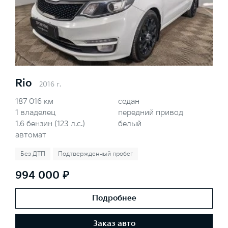
Rio
2016 г.
187 016 км
седан
1 владелец
передний привод
1.6 бензин (123 л.с.)
белый
автомат
Без ДТП
Подтвержденный пробег
994 000 ₽
Подробнее
Заказ авто