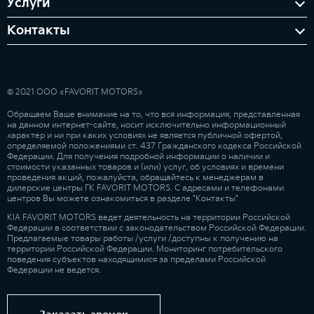
Услуги
Контакты
© 2021 ООО «FAVORIT MOTORS»
Обращаем Ваше внимание на то, что вся информация, представленная
на данном интернет-сайте, носит исключительно информационный
характер и ни при каких условиях не является публичной офертой,
определяемой положениями ст. 437 Гражданского кодекса Российской
Федерации. Для получения подробной информации о наличии и
стоимости указанных товаров и (или) услуг, об условиях и времени
проведения акций, пожалуйста, обращайтесь к менеджерам в
дилерские центры ГК FAVORIT MOTORS. С адресами и телефонами
центров Вы можете ознакомиться в разделе "Контакты"
KIA FAVORIT MOTORS ведет деятельность на территории Российской
Федерации в соответствии с законодательством Российской Федерации.
Предлагаемые товары работы /услуги /доступны к получению на
территории Российской Федерации. Мониторинг потребительского
поведения субъектов находящимися за пределами Российской
Федерации не ведется.