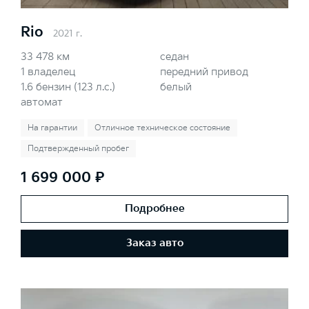
Rio
2021 г.
33 478 км
седан
1 владелец
передний привод
1.6 бензин (123 л.с.)
белый
автомат
На гарантии
Отличное техническое состояние
Подтвержденный пробег
1 699 000 ₽
Подробнее
Заказ авто