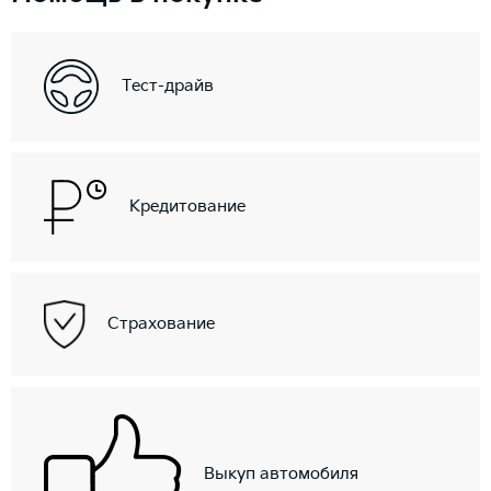
Тест-драйв
Кредитование
Страхование
Выкуп автомобиля