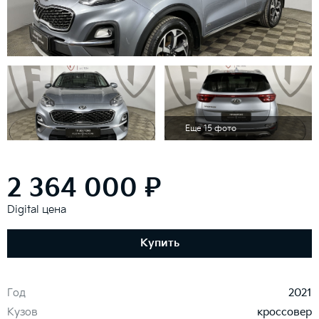
Еще 15 фото
2 364 000 ₽
Digital цена
Купить
Год
2021
Кузов
кроссовер