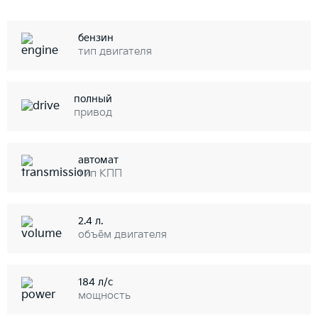
бензин
тип двигателя
полный
привод
автомат
тип КПП
2.4 л.
объём двигателя
184 л/с
мощность