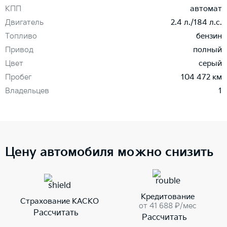
КПП
автомат
Двигатель
2.4 л./184 л.с.
Топливо
бензин
Привод
полный
Цвет
серый
Пробег
104 472 км
Владельцев
1
Цену автомобиля можно снизить
Кредитование
Страхование КАСКО
от 41 688 ₽/мес
Рассчитать
Рассчитать