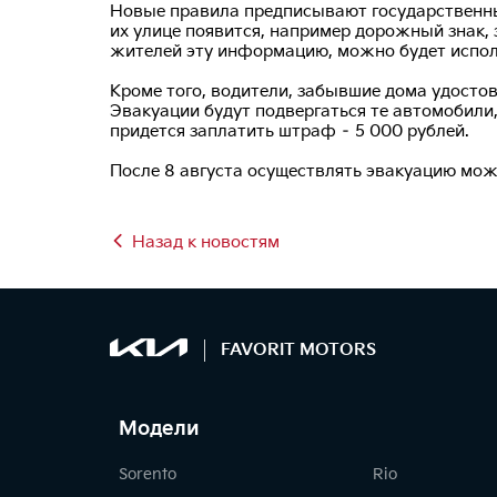
Новые правила предписывают государственным
их улице появится, например дорожный знак,
жителей эту информацию, можно будет испол
Кроме того, водители, забывшие дома удостов
Эвакуации будут подвергаться те автомобили,
придется заплатить штраф – 5 000 рублей.
После 8 августа осуществлять эвакуацию мо
Назад к новостям
FAVORIT MOTORS
Модели
Sorento
Rio