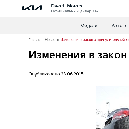
Favorit Motors
Официальный дилер KIA
Модели
Авто в 
Главная
Новости
Изменения в закон о принудительной э
Изменения в закон
Опубликовано
23.06.2015