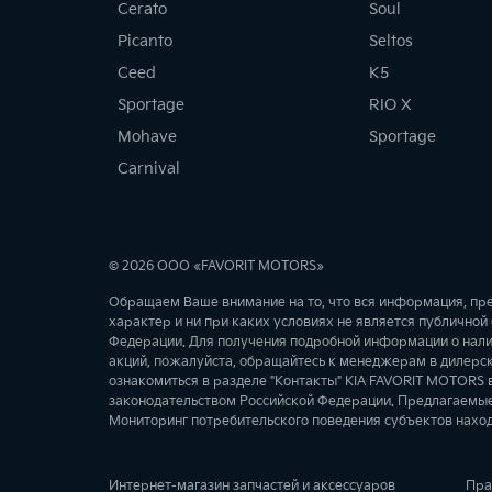
Cerato
Soul
Picanto
Seltos
Ceed
K5
Sportage
RIO X
Mohave
Sportage
Carnival
© 2026 ООО «FAVORIT MOTORS»
Обращаем Ваше внимание на то, что вся информация, пр
характер и ни при каких условиях не является публично
Федерации. Для получения подробной информации о наличи
акций, пожалуйста, обращайтесь к менеджерам в дилерс
ознакомиться в разделе "Контакты" KIA FAVORIT MOTORS в
законодательством Российской Федерации. Предлагаемые 
Мониторинг потребительского поведения субъектов нахо
Интернет-магазин запчастей и аксессуаров
Пра