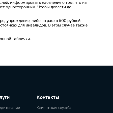
дней, информировать население о том, что на
нет односторонним. Чтобы довести до
предупреждение, либо штраф в 500 рублей.
стоянках для инвалидов. В этом случае также
онной таблички.
луги
Контакты
едитование
Клиентская служба: