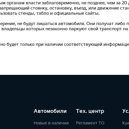
 органам власти заблаговременно, не позднее, чем за 20 
 запрещающий стоянку, остановку, въезд, или движение ста
ьзовать стенды, табло и официальные сайты.
ерение, не будут лишаться автомобиля. Они получат либо 
 владельцы которых незаконно паркуют свой транспорт на 
жно будет только при наличии соответствующей информаци
Автомобили
Тех. центр
Ус
Новые в наличии
Регламент ТО
Кр