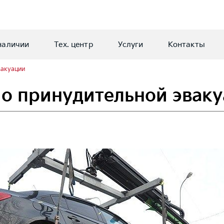
наличии
Тех. центр
Услуги
Контакты
вакуации
 о принудительной эвак