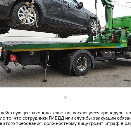
 в действующее законодательство, касающиеся процедуры п
ло то, что сотрудники ГИБДД или службы эвакуации обязан
е этого требования, должностному лицу грозит штраф в раз