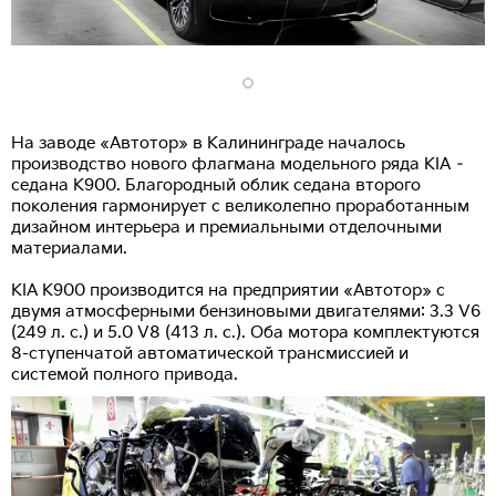
На заводе «Автотор» в Калининграде началось
производство нового флагмана модельного ряда KIA –
седана K900. Благородный облик седана второго
поколения гармонирует с великолепно проработанным
дизайном интерьера и премиальными отделочными
материалами.
KIA K900 производится на предприятии «Автотор» с
двумя атмосферными бензиновыми двигателями: 3.3 V6
(249 л. с.) и 5.0 V8 (413 л. с.). Оба мотора комплектуются
8-ступенчатой автоматической трансмиссией и
системой полного привода.