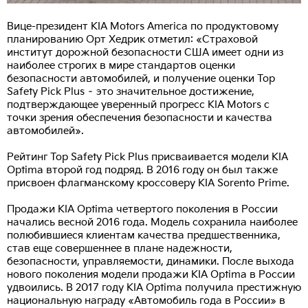
Вице-президент KIA Motors America по продуктовому
планированию Орт Хедрик отметил: «Страховой
институт дорожной безопасности США имеет одни из
наиболее строгих в мире стандартов оценки
безопасности автомобилей, и получение оценки Top
Safety Pick Plus – это значительное достижение,
подтверждающее уверенный прогресс KIA Motors с
точки зрения обеспечения безопасности и качества
автомобилей».
Рейтинг Top Safety Pick Plus присваивается модели KIA
Optima второй год подряд. В 2016 году он был также
присвоен флагманскому кроссоверу KIA Sorento Prime.
Продажи KIA Optima четвертого поколения в России
начались весной 2016 года. Модель сохранила наиболее
полюбившиеся клиентам качества предшественника,
став еще совершеннее в плане надежности,
безопасности, управляемости, динамики. После выхода
нового поколения модели продажи KIA Optima в России
удвоились. В 2017 году KIA Optima получила престижную
национальную награду «Автомобиль года в России» в