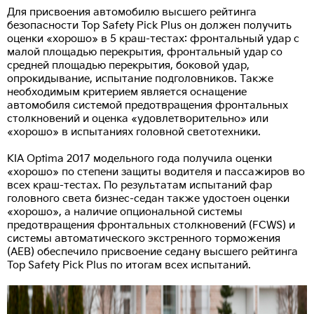
Для присвоения автомобилю высшего рейтинга
безопасности Top Safety Pick Plus он должен получить
оценки «хорошо» в 5 краш-тестах: фронтальный удар с
малой площадью перекрытия, фронтальный удар со
средней площадью перекрытия, боковой удар,
опрокидывание, испытание подголовников. Также
необходимым критерием является оснащение
автомобиля системой предотвращения фронтальных
столкновений и оценка «удовлетворительно» или
«хорошо» в испытаниях головной светотехники.
KIA Optima 2017 модельного года получила оценки
«хорошо» по степени защиты водителя и пассажиров во
всех краш-тестах. По результатам испытаний фар
головного света бизнес-седан также удостоен оценки
«хорошо», а наличие опциональной системы
предотвращения фронтальных столкновений (FCWS) и
системы автоматического экстренного торможения
(АЕВ) обеспечило присвоение седану высшего рейтинга
Top Safety Pick Plus по итогам всех испытаний.