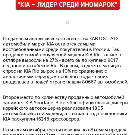
По данным аналитического агентства <АВТОСТАТ>
автомобили марки KIA остаются самыми
востребованными среди покупателей в России. Так
продажи самой популярной модели KIA Rio только в
октябре выросли на 27% - всего было куплено 9017
седанов и хэтчбеков Rio. В целом, за десять месяцев
спрос на KIA Rio вырос на 10% по сравнению с
аналогичным периодом прошлого года - своих
владельцев в нашей стране нашли 80667 автомобилей.
Второе место по количеству проданных автомобилей
занимает KIA Sportage. В октябре официальные дилеры
корейского автоконцерна реализовали 1805
автомобилей этой модели, а с начала года поклонники
KIA раскупили 16248 кроссоверов.
По итогам октября третья позиция по объемам продаж