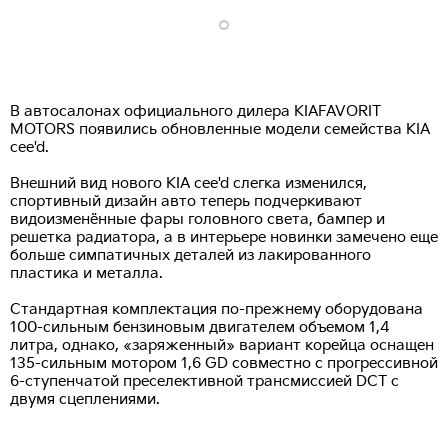
В автосалонах официального дилера KIAFAVORIT
MOTORS появились обновленные модели семейства KIA
cee'd.
Внешний вид нового KIA cee'd слегка изменился,
спортивный дизайн авто теперь подчеркивают
видоизменённые фары головного света, бампер и
решетка радиатора, а в интерьере новинки замечено еще
больше симпатичных деталей из лакированного
пластика и металла.
Стандартная комплектация по-прежнему оборудована
100-сильным бензиновым двигателем объемом 1,4
литра, однако, «заряженный» вариант корейца оснащен
135-сильным мотором 1,6 GD совместно с прогрессивной
6-ступенчатой преселективной трансмиссией DCT с
двумя сцеплениями.