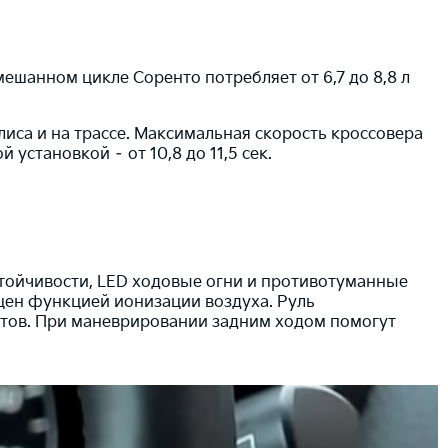
ешанном цикле Соренто потребляет от 6,7 до 8,8 л
иса и на трассе. Максимальная скорость кроссовера
 установкой – от 10,8 до 11,5 сек.
стойчивости, LED ходовые огни и противотуманные
ен функцией ионизации воздуха. Руль
тов. При маневрировании задним ходом помогут