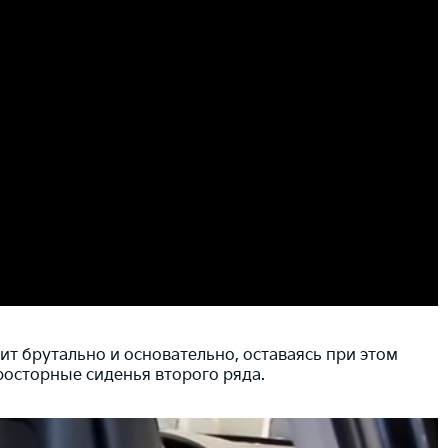
ит брутально и основательно, оставаясь при этом
осторные сиденья второго ряда.