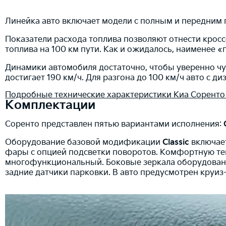
Линейка авто включает модели с полным и передним
Показатели расхода топлива позволяют отнести кросс
топлива на 100 км пути. Как и ожидалось, наименее
Динамики автомобиля достаточно, чтобы уверенно чув
достигает 190 км/ч. Для разгона до 100 км/ч авто с ди
Подробные технические характеристики Киа Соренто
Комплектации
Соренто представлен пятью вариантами исполнения:
Оборудование базовой модификации
Classic
включает
фары с опцией подсветки поворотов. Комфортную те
многофункциональный. Боковые зеркала оборудованы
задние датчики парковки. В авто предусмотрен круиз-