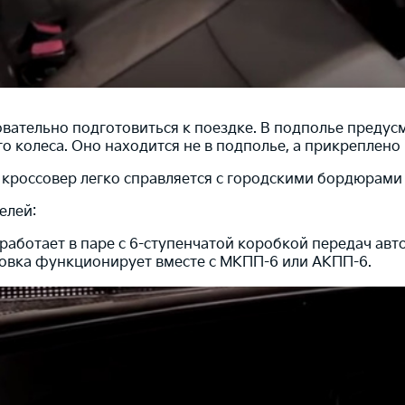
ательно подготовиться к поездке. В подполье предусм
о колеса. Оно находится не в подполье, а прикреплено 
 кроссовер легко справляется с городскими бордюрами 
елей:
работает в паре с 6-ступенчатой коробкой передач авт
новка функционирует вместе с МКПП-6 или АКПП-6.