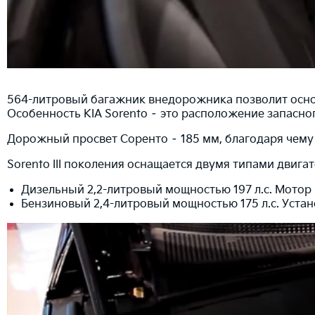
564-литровый багажник внедорожника позволит основ
Особенность KIA Sorento – это расположение запасног
Дорожный просвет Соренто – 185 мм, благодаря чему
Sorento III поколения оснащается двумя типами двигат
Дизельный 2,2-литровый мощностью 197 л.с. Мотор 
Бензиновый 2,4-литровый мощностью 175 л.с. Уста