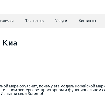
наличии
Тех. центр
Услуги
Контакты
 Киа
лной мере объяснит, почему эта модель корейской мар
о стильном экстерьере, просторном и функциональном 
 Испытай свой Sorento!