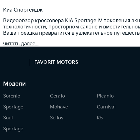
Киа Спортейдж
Видеообзор кроссовера KIA Sportage IV поколения ак
технологичности, просторном салоне и вместительно
Ваша поездка превратится в увлекательное путешеств
читать далее...
FAVORIT MOTORS
Модели
Sorento
Cerato
Picanto
Sportage
Mohave
Carnival
Soul
Seltos
K5
Sportage