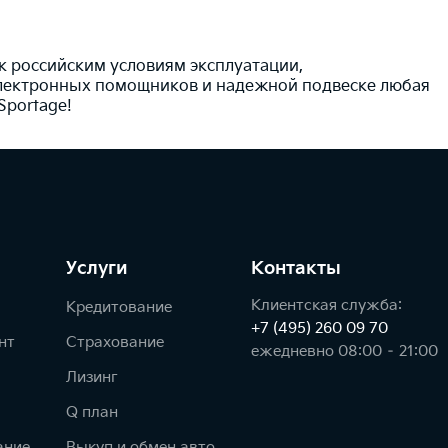
к российским условиям эксплуатации,
 электронных помощников и надежной подвеске любая
Sportage!
Услуги
Контакты
Клиентская служба:
Кредитование
+7 (495) 260 09 70
нт
Страхование
ежедневно 08:00 – 21:00
Лизинг
Q план
ание
Выкуп и обмен авто