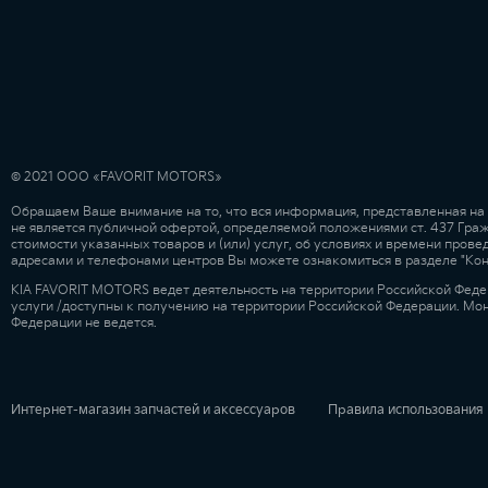
© 2021 ООО «FAVORIT MOTORS»
Обращаем Ваше внимание на то, что вся информация, представленная на
не является публичной офертой, определяемой положениями ст. 437 Гра
стоимости указанных товаров и (или) услуг, об условиях и времени про
адресами и телефонами центров Вы можете ознакомиться в разделе "Ко
KIA FAVORIT MOTORS ведет деятельность на территории Российской Феде
услуги /доступны к получению на территории Российской Федерации. Мо
Федерации не ведется.
Интернет-магазин запчастей и аксессуаров
Правила использования