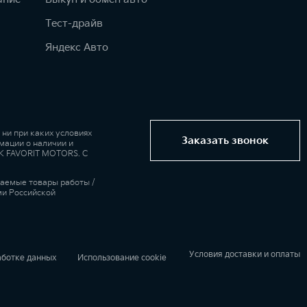
Тест-драйв
Яндекс Авто
ни при каких условиях
Заказать звонок
мации о наличии и
 ГК FAVORIT MOTORS. С
гаемые товары работы /
ми Российской
Условия доставки и оплаты
аботке данных
Использование cookie