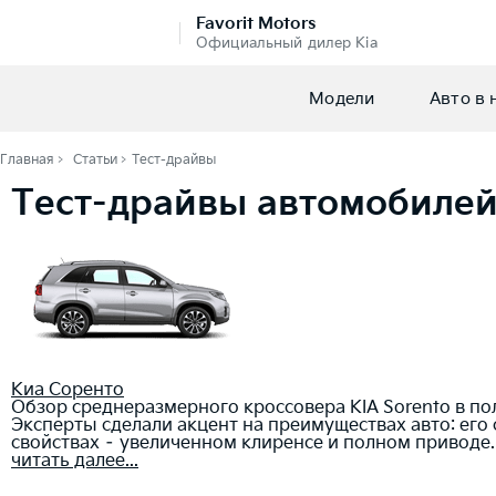
Favorit Motors
Официальный дилер Kia
Модели
Авто в 
Главная
Статьи
Тест-драйвы
Тест-драйвы автомобилей
Киа Соренто
Обзор среднеразмерного кроссовера KIA Sorento в по
Эксперты сделали акцент на преимуществах авто: ег
свойствах – увеличенном клиренсе и полном приводе.
читать далее...