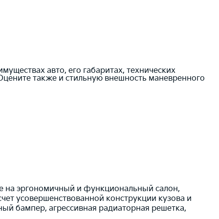
муществах авто, его габаритах, технических
 Оцените также и стильную внешность маневренного
ие на эргономичный и функциональный салон,
счет усовершенствованной конструкции кузова и
ный бампер, агрессивная радиаторная решетка,