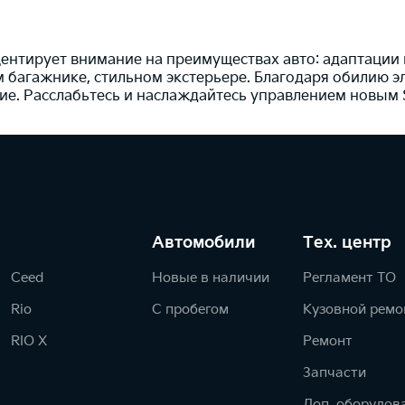
центирует внимание на преимуществах авто: адаптации 
м багажнике, стильном экстерьере. Благодаря обилию
ие. Расслабьтесь и наслаждайтесь управлением новым 
Автомобили
Тех. центр
Ceed
Новые в наличии
Регламент ТО
Rio
С пробегом
Кузовной ремо
RIO X
Ремонт
Запчасти
Доп. оборудов