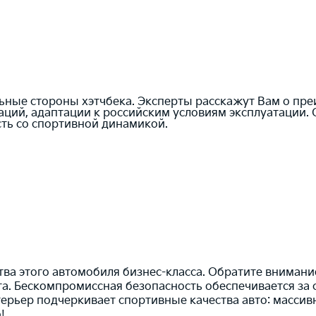
ные стороны хэтчбека. Эксперты расскажут Вам о преи
аций, адаптации к российским условиям эксплуатации.
сть со спортивной динамикой.
тва этого автомобиля бизнес-класса. Обратите вниман
. Бескомпромиссная безопасность обеспечивается за 
терьер подчеркивает спортивные качества авто: массив
!