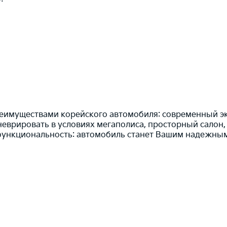
еимуществами корейского автомобиля: современный эк
еврировать в условиях мегаполиса, просторный салон
функциональность: автомобиль станет Вашим надежным