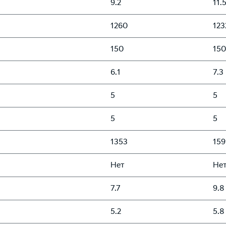
9.2
11.
1260
123
150
150
6.1
7.3
5
5
5
5
1353
159
Нет
Не
7.7
9.8
5.2
5.8