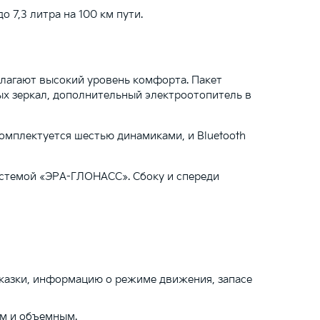
о 7,3 литра на 100 км пути.
лагают высокий уровень комфорта. Пакет
ых зеркал, дополнительный электроотопитель в
омплектуется шестью динамиками, и Bluetooth
истемой «ЭРА-ГЛОНАСС». Сбоку и спереди
дсказки, информацию о режиме движения, запасе
ым и объемным.