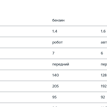
бензин
1.4
1.6
робот
ав
7
6
передний
пе
140
128
205
192
95
92