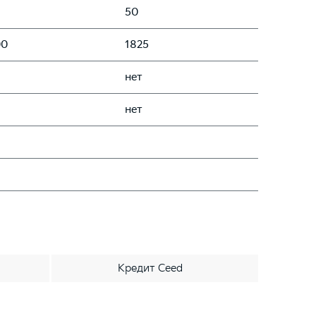
50
00
1825
нет
нет
Кредит Ceed