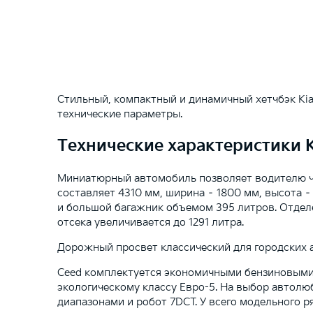
Стильный, компактный и динамичный хетчбэк Ki
технические параметры.
Технические характеристики 
Миниатюрный автомобиль позволяет водителю чув
составляет 4310 мм, ширина – 1800 мм, высота –
и большой багажник объемом 395 литров. Отделе
отсека увеличивается до 1291 литра.
Дорожный просвет классический для городских а
Ceed комплектуется экономичными бензиновыми 1,
экологическому классу Евро-5. На выбор автолюб
диапазонами и робот 7DCT. У всего модельного р