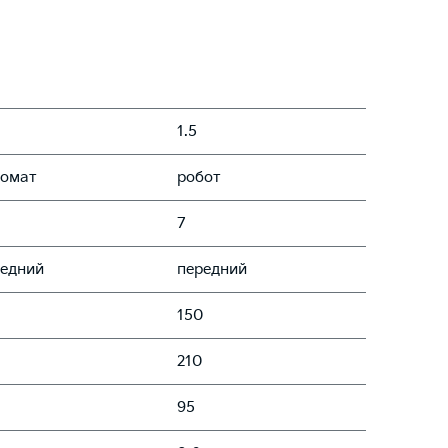
1.5
томат
робот
7
редний
передний
150
210
95