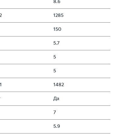
5
8.6
2
1285
150
5.7
5
5
1
1482
т
Да
7
5.9