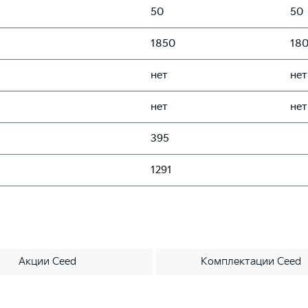
50
50
1850
18
нет
нет
нет
нет
395
1291
Акции Ceed
Комплектации Ceed