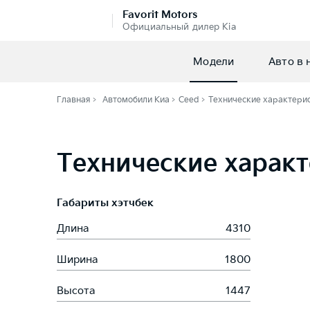
Favorit Motors
Официальный дилер Kia
Модели
Авто в 
Главная
Автомобили Киа
Ceed
Технические характери
Технические характ
Габариты хэтчбек
Длина
4310
Ширина
1800
Высота
1447