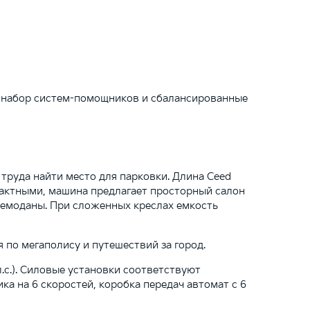
й набор систем-помощников и сбалансированные
труда найти место для парковки. Длина Ceed
мпактными, машина предлагает просторный салон
 чемоданы. При сложенных креслах емкость
 по мегаполису и путешествий за город.
.с.). Силовые установки соответствуют
ка на 6 скоростей, коробка передач автомат с 6