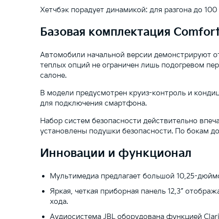
Хетчбэк порадует динамикой: для разгона до 100 к
Базовая комплектация Comfor
Автомобили начальной версии демонстрируют о
теплых опций не ограничен лишь подогревом пер
салоне.
В модели предусмотрен круиз-контроль и кондиц
для подключения смартфона.
Набор систем безопасности действительно впеча
установлены подушки безопасности. По бокам д
Инновации и функционал
Мультимедиа предлагает большой 10,25-дюймо
Яркая, четкая приборная панель 12,3” отобра
хода.
Аудиосистема JBL оборудована функцией Clar