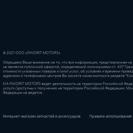
© 2021 ООО «FAVORIT MOTORS»
Обращаем Ваше внимание на то, что вся информация, представленная на
не является публичной офертой, определяемой положениями ст. 437 Гра
стоимости указанных товаров и (или) услуг, об условиях и времени про
адресами и телефонами центров Вы можете ознакомиться в разделе "Ко
KIA FAVORIT MOTORS ведет деятельность на территории Российской Феде
услуги /доступны к получению на территории Российской Федерации. Мо
Федерации не ведется.
Интернет-магазин запчастей и аксессуаров
Правила использования