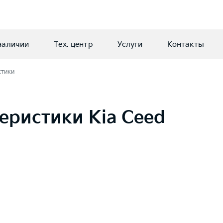
наличии
Тех. центр
Услуги
Контакты
стики
еристики Kia Ceed