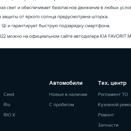
аз свет и обеспечивает безопасное движение в любых усло
 защиты от яркого солнца предусмотрена шторка.
 Qi и гарантирует быструю подзарядку смартфона.
2022 можно на официальном сайте автодилера KIA FAVORIT 
Автомобили
Тех. центр
Ceed
Новые в наличии
Регламент ТО
Rio
С пробегом
Кузовной ремо
RIO X
Ремонт
Запчасти