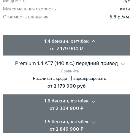
Мощность
л/с
Максимальная скорость
км/ч
Стоимость владения
5.8 р./км.
1.4 бензин, хэтчбек
от
2 179 900
₽
Premium 1.4 AT7 (140 л.с.) передний привод
|
Рассчитать кредит
Зарезервировать
от
2 179 900
руб
1.6 бензин, хэтчбек
от
2 304 900
₽
1.5 бензин, хэтчбек
от
2 849 900
₽