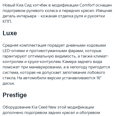
Новый Киа Сид хэтчбек в модификации Comfort оснащен
подогревом рулевого колеса и передних кресел. Изящная
деталь интерьера – кожаная отделка руля и рукоятки
КПП.
Luxe
Средняя комплектация порадует дневными ходовыми
LED-огнями и противотуманными фарами, которые
гарантируют оптимальную видимость, а также климат-
контролем и круиз-контролем. Камера заднего вида
поможет при маневрировании, а в непогоду пригодится
система, которая не допускает запотевания лобового
стекла. На автомобили версии устанавливаются 16”
диски.
Prestige
Оборудование Kia Ceed New этой модификации
дополнено подогревом задних кресел и обогревом