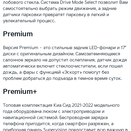
лобового стекла. Система Drive Mode Select позволит Вам
самостоятельно выбрать режим движения, а задние
датчики парковки превратят парковку в легкий и
увлекательный процесс.
Premium
Версия Premium – это стильные задние LED-фонари и 17”
диски с оригинальным дизайном. Самозатемняющееся
салонное зеркало не допустит ослепления, датчик дождя
автоматически включит стеклоочистители, если пошел
дождь, а фары с функцией «Эскорт» помогут без
проблем добраться до подъезда в темное время суток.
Premium+
Топовая комплектация Киа Сид 2021-2022 модельного
года оборудована люком с электроприводом и
навигационной системой. Беспроводная зарядка
телефона пригодится, когда смартфон разряжен, а
приборная панель Supervision предоставит всю важную в