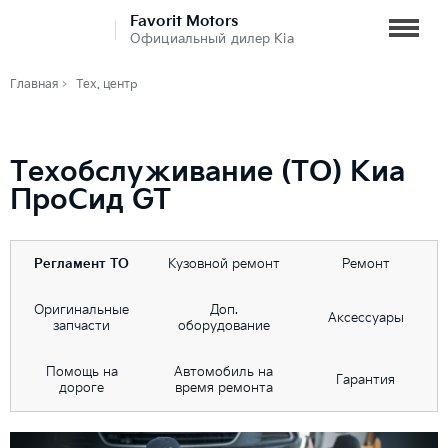
Favorit Motors
Официальный дилер Kia
Главная
Тех. центр
Техобслуживание (ТО) Киа
ПроСид GT
Регламент ТО
Кузовной ремонт
Ремонт
Оригинальные
Доп.
Аксессуары
запчасти
оборудование
Помощь на
Автомобиль на
Гарантия
дороге
время ремонта