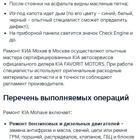
После стоянки на асфальте видны масляные пятна;
Из-под капота идет дым (по его цвету – синий, белый,
черный – опытный специалист сможет определить
дефект);
На приборной панели светится значок Check Engine и
др.
Ремонт КИА Мохав в Москве осуществляют опытные
мастера сертифицированных KIA автосервисов
официального дилера KIA FAVORIT MOTORS. При работе
специалисты используют оригинальные расходные
материалы и запчасти и в точности соблюдают
регламент производителя.
Перечень выполняемых операций
Ремонт KIA Mohave включает:
Ремонт бензиновых и дизельных двигателей –
замена антифриза и масла, свечей, цепи или ремня
ГРМ, поршней, распредвалов, клапанов, ГБЦ и блоков