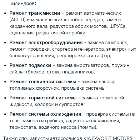
цилиндров;
Ремонт трансмиссии
– ремонт автоматических
(АКПП) и механических коробок передач, замена
карданного вала, редуктора обоих мостов, ШРУСа,
сцепления, раздаточной коробки;
Ремонт электрооборудования
– замена лампочек,
ремонт проводки, стартера и генератора, электронных
блоков управления, регулировка света фар;
Ремонт подвески
– замена амортизаторов, пружин,
сайлентблоков, стоек, подшипников;
Ремонт топливной системы
– замена насоса,
топливных форсунок, промывка системы;
Ремонт тормозной системы
– замена тормозной
жидкости, колодок и суппортов;
Ремонт системы охлаждения
– проверка системы на
течь, замена патрубков, радиатора охлаждения,
термостата, водяного насоса (помпы).
Также специалисты автосервисов KIA FAVORIT MOTORS