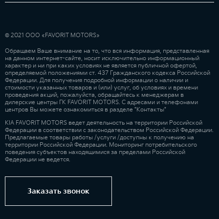
© 2021 ООО «FAVORIT MOTORS»
Обращаем Ваше внимание на то, что вся информация, представленная
на данном интернет-сайте, носит исключительно информационный
характер и ни при каких условиях не является публичной офертой,
определяемой положениями ст. 437 Гражданского кодекса Российской
Федерации. Для получения подробной информации о наличии и
стоимости указанных товаров и (или) услуг, об условиях и времени
проведения акций, пожалуйста, обращайтесь к менеджерам в
дилерские центры ГК FAVORIT MOTORS. С адресами и телефонами
центров Вы можете ознакомиться в разделе "Контакты"
KIA FAVORIT MOTORS ведет деятельность на территории Российской
Федерации в соответствии с законодательством Российской Федерации.
Предлагаемые товары работы /услуги /доступны к получению на
территории Российской Федерации. Мониторинг потребительского
поведения субъектов находящимися за пределами Российской
Федерации не ведется.
Заказать звонок