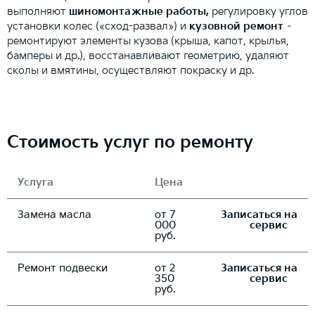
выполняют
шиномонтажные работы,
регулировку углов
установки колес («сход-развал») и
кузовной ремонт
–
ремонтируют элементы кузова (крыша, капот, крылья,
бамперы и др.), восстанавливают геометрию, удаляют
сколы и вмятины, осуществляют покраску и др.
Стоимость услуг по ремонту
Услуга
Цена
Замена масла
от 7
Записаться на
000
сервис
руб.
Ремонт подвески
от 2
Записаться на
350
сервис
руб.