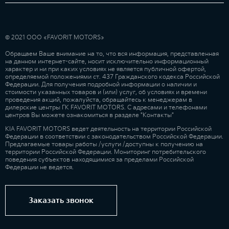
© 2021 ООО «FAVORIT MOTORS»
Обращаем Ваше внимание на то, что вся информация, представленная
на данном интернет-сайте, носит исключительно информационный
характер и ни при каких условиях не является публичной офертой,
определяемой положениями ст. 437 Гражданского кодекса Российской
Федерации. Для получения подробной информации о наличии и
стоимости указанных товаров и (или) услуг, об условиях и времени
проведения акций, пожалуйста, обращайтесь к менеджерам в
дилерские центры ГК FAVORIT MOTORS. С адресами и телефонами
центров Вы можете ознакомиться в разделе "Контакты"
KIA FAVORIT MOTORS ведет деятельность на территории Российской
Федерации в соответствии с законодательством Российской Федерации.
Предлагаемые товары работы /услуги /доступны к получению на
территории Российской Федерации. Мониторинг потребительского
поведения субъектов находящимися за пределами Российской
Федерации не ведется.
Заказать звонок