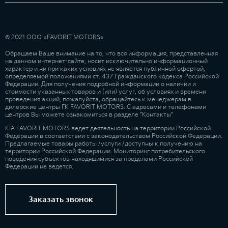
© 2021 ООО «FAVORIT MOTORS»
Обращаем Ваше внимание на то, что вся информация, представленная
на данном интернет-сайте, носит исключительно информационный
характер и ни при каких условиях не является публичной офертой,
определяемой положениями ст. 437 Гражданского кодекса Российской
Федерации. Для получения подробной информации о наличии и
стоимости указанных товаров и (или) услуг, об условиях и времени
проведения акций, пожалуйста, обращайтесь к менеджерам в
дилерские центры ГК FAVORIT MOTORS. С адресами и телефонами
центров Вы можете ознакомиться в разделе "Контакты"
KIA FAVORIT MOTORS ведет деятельность на территории Российской
Федерации в соответствии с законодательством Российской Федерации.
Предлагаемые товары работы /услуги /доступны к получению на
территории Российской Федерации. Мониторинг потребительского
поведения субъектов находящимися за пределами Российской
Федерации не ведется.
Заказать звонок