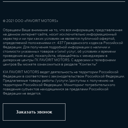
© 2021 ООО «FAVORIT MOTORS»
Обращаем Ваше внимание на то, что вся информация, представленная
на данном интернет-сайте, носит исключительно информационный
характер и ни при каких условиях не является публичной офертой,
определяемой положениями ст. 437 Гражданского кодекса Российской
Федерации. Для получения подробной информации о наличии и
стоимости указанных товаров и (или) услуг, об условиях и времени
проведения акций, пожалуйста, обращайтесь к менеджерам в
дилерские центры ГК FAVORIT MOTORS. С адресами и телефонами
центров Вы можете ознакомиться в разделе "Контакты"
KIA FAVORIT MOTORS ведет деятельность на территории Российской
Федерации в соответствии с законодательством Российской Федерации.
Предлагаемые товары работы /услуги /доступны к получению на
территории Российской Федерации. Мониторинг потребительского
поведения субъектов находящимися за пределами Российской
Федерации не ведется.
Заказать звонок