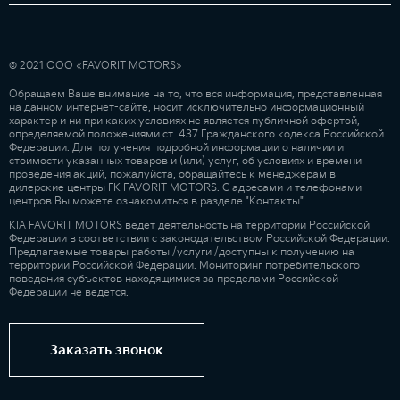
© 2021 ООО «FAVORIT MOTORS»
Обращаем Ваше внимание на то, что вся информация, представленная
на данном интернет-сайте, носит исключительно информационный
характер и ни при каких условиях не является публичной офертой,
определяемой положениями ст. 437 Гражданского кодекса Российской
Федерации. Для получения подробной информации о наличии и
стоимости указанных товаров и (или) услуг, об условиях и времени
проведения акций, пожалуйста, обращайтесь к менеджерам в
дилерские центры ГК FAVORIT MOTORS. С адресами и телефонами
центров Вы можете ознакомиться в разделе "Контакты"
KIA FAVORIT MOTORS ведет деятельность на территории Российской
Федерации в соответствии с законодательством Российской Федерации.
Предлагаемые товары работы /услуги /доступны к получению на
территории Российской Федерации. Мониторинг потребительского
поведения субъектов находящимися за пределами Российской
Федерации не ведется.
Заказать звонок