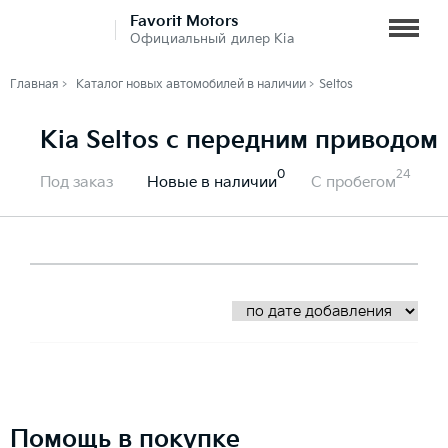
Favorit Motors
Официальный дилер Kia
Главная
Каталог новых автомобилей в наличии
Seltos
Kia Seltos с передним приводом
0
24
Под заказ
Новые в наличии
С пробегом
Помощь в покупке