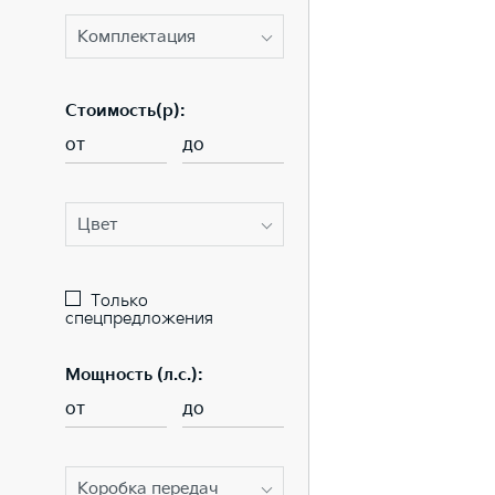
Комплектация
Стоимость(p):
от
до
Цвет
Только
спецпредложения
Мощность (л.с.):
от
до
Коробка передач