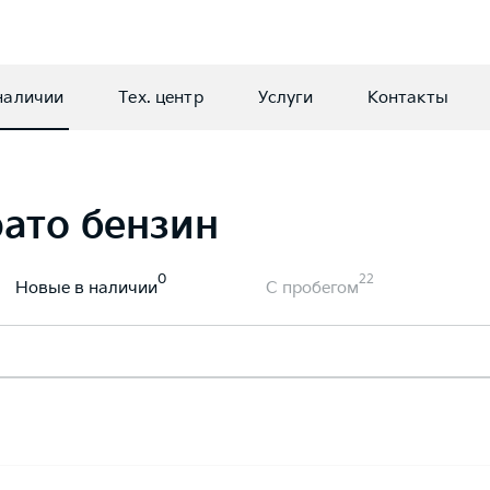
наличии
Тех. центр
Услуги
Контакты
ато бензин
0
22
Новые в наличии
С пробегом