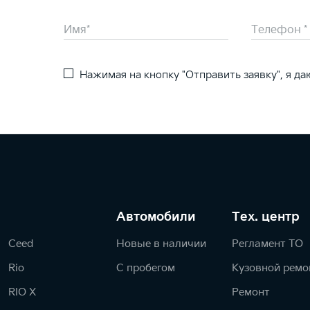
Нажимая на кнопку "Отправить заявку", я д
Автомобили
Тех. центр
Ceed
Новые в наличии
Регламент ТО
Rio
С пробегом
Кузовной ремо
RIO X
Ремонт