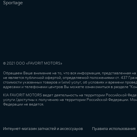
Sportage
© 2021 ООО «FAVORIT MOTORS»
Обращаем Ваше внимание на то, что вся информация, представленная на
не является публичной офертой, определяемой положениями ст. 437 Гра
стоимости указанных товаров и (или) услуг, об условиях и времени про
адресами и телефонами центров Вы можете ознакомиться в разделе "Ко
KIA FAVORIT MOTORS ведет деятельность на территории Российской Феде
услуги /доступны к получению на территории Российской Федерации. Мо
Федерации не ведется.
Интернет-магазин запчастей и аксессуаров
Правила использования