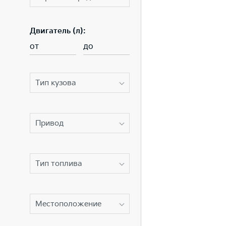
Двигатель (л):
от
до
Тип кузова
Привод
Тип топлива
Местоположение