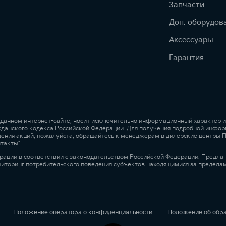
Запчасти
Доп. оборудов
Аксессуары
Гарантия
 данном интернет-сайте, носит исключительно информационный характер и 
жданского кодекса Российской Федерации. Для получения подробной инфор
ведения акций, пожалуйста, обращайтесь к менеджерам в дилерские центры
нтакты"
рации в соответствии с законодательством Российской Федерации. Предла
ниторинг потребительского поведения субъектов находящимися за предела
Положение оператора о конфиденциальности
Положение об обр