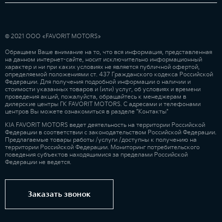
© 2021 ООО «FAVORIT MOTORS»
Обращаем Ваше внимание на то, что вся информация, представленная
на данном интернет-сайте, носит исключительно информационный
характер и ни при каких условиях не является публичной офертой,
определяемой положениями ст. 437 Гражданского кодекса Российской
Федерации. Для получения подробной информации о наличии и
стоимости указанных товаров и (или) услуг, об условиях и времени
проведения акций, пожалуйста, обращайтесь к менеджерам в
дилерские центры ГК FAVORIT MOTORS. С адресами и телефонами
центров Вы можете ознакомиться в разделе "Контакты"
KIA FAVORIT MOTORS ведет деятельность на территории Российской
Федерации в соответствии с законодательством Российской Федерации.
Предлагаемые товары работы /услуги /доступны к получению на
территории Российской Федерации. Мониторинг потребительского
поведения субъектов находящимися за пределами Российской
Федерации не ведется.
Заказать звонок